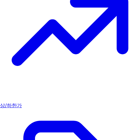
상/하한가