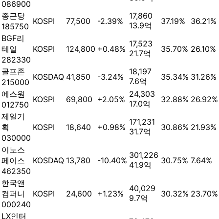
086900
종근당
17,860
KOSPI
77,500
-2.39%
37.19%
36.21%
13.9억
185750
BGF리
17,523
테일
KOSPI
124,800
+0.48%
35.70%
26.10%
21.7억
282330
골프존
18,197
KOSDAQ
41,850
-3.24%
35.34%
31.26%
7.6억
215000
에스원
24,303
KOSPI
69,800
+2.05%
32.88%
26.92%
17.0억
012750
제일기
171,231
획
KOSPI
18,640
+0.98%
30.86%
21.93%
31.7억
030000
이노스
301,226
페이스
KOSDAQ
13,780
-10.40%
30.75%
7.64%
41.9억
462350
한국앤
40,029
컴퍼니
KOSPI
24,600
+1.23%
30.32%
23.70%
9.7억
000240
LX인터