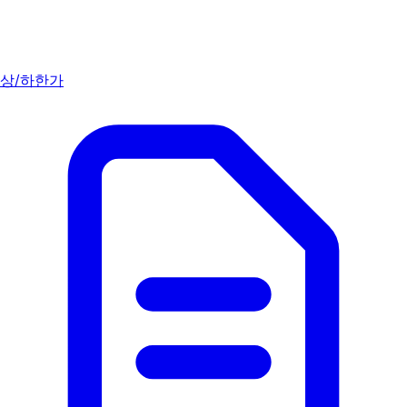
상/하한가