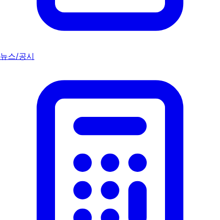
뉴스/공시