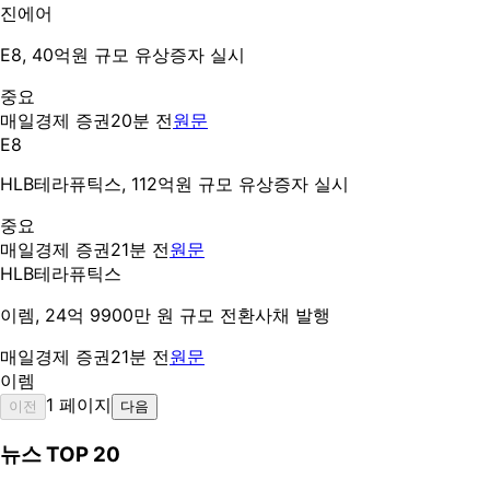
진에어
E8, 40억원 규모 유상증자 실시
중요
매일경제 증권
20분 전
원문
E8
HLB테라퓨틱스, 112억원 규모 유상증자 실시
중요
매일경제 증권
21분 전
원문
HLB테라퓨틱스
이렘, 24억 9900만 원 규모 전환사채 발행
매일경제 증권
21분 전
원문
이렘
1
페이지
이전
다음
뉴스 TOP 20