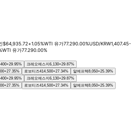
64,935.72
+
1.05
%
WTI 유가
77.29
0.00
%
USD/KRW
1,407.45
-
TI 유가
77.29
0.00
%
29.95
%
크레오에스지
6,130
+
29.87
%
7.35
%
로보티즈
414,500
+
27.34
%
알에프텍
8,050
+
25.39
%
29.95
%
크레오에스지
6,130
+
29.87
%
7.35
%
로보티즈
414,500
+
27.34
%
알에프텍
8,050
+
25.39
%