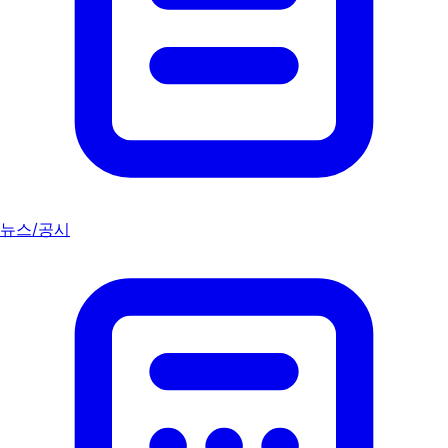
뉴스/공시