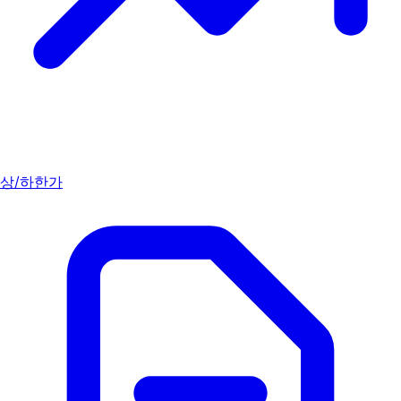
상/하한가