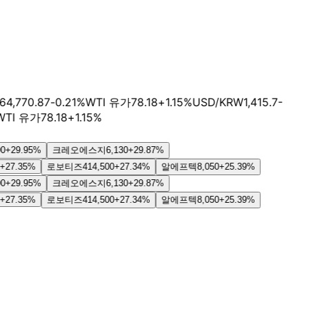
770.87
-0.21
%
WTI 유가
78.18
+
1.15
%
USD/KRW
1,415.7
-
 유가
78.18
+
1.15
%
.95
%
크레오에스지
6,130
+
29.87
%
35
%
로보티즈
414,500
+
27.34
%
알에프텍
8,050
+
25.39
%
.95
%
크레오에스지
6,130
+
29.87
%
35
%
로보티즈
414,500
+
27.34
%
알에프텍
8,050
+
25.39
%