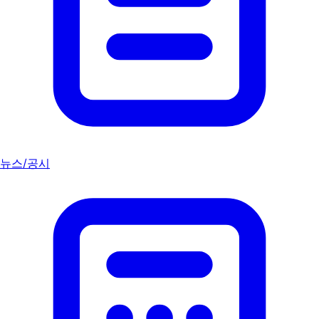
뉴스/공시