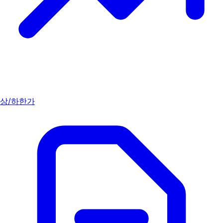
상/하한가