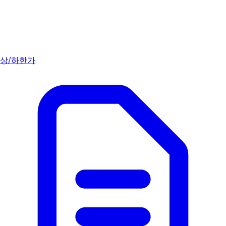
상/하한가