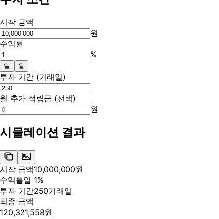
시작 금액
원
수익률
%
일
월
투자 기간 (거래일)
월 추가 적립금 (선택)
원
시뮬레이션 결과
시작 금액
10,000,000
원
수익률
일
1
%
투자 기간
250
거래일
최종 금액
120,321,558
원