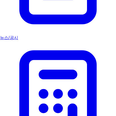
뉴스/공시